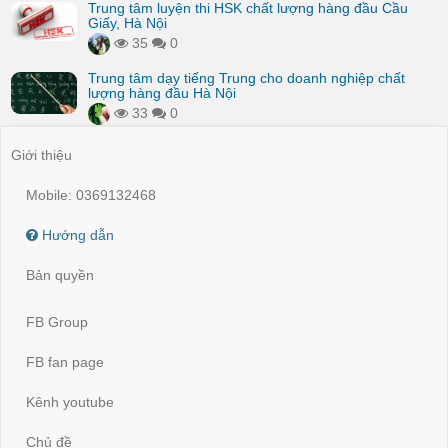
Trung tâm luyện thi HSK chất lượng hàng đầu Cầu
Giấy, Hà Nội
35
0
Trung tâm dạy tiếng Trung cho doanh nghiệp chất
lượng hàng đầu Hà Nội
33
0
Giới thiệu
Mobile: 0369132468
Hướng dẫn
Bản quyền
FB Group
FB fan page
Kênh youtube
Chủ đề