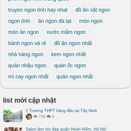
truyen ngon tinh hay nhat
đồ ăn vặt ngon
ngon tình
ăn ngon đà lạt
món ngon
món ăn ngon
nước mắm ngon
bánh ngon và rẻ
đồ ăn ngon nhất
nhà hàng ngon
kem ngon nhất
quán nhậu ngon
quán ốc ngon
mì cay ngon nhất
quán ngon nhất
list mới cập nhật
8
Trường THPT hàng đầu tại Tây Ninh
736
0
Salon làm tóc đẹp quận Hoàn Kiếm, Hà Nội