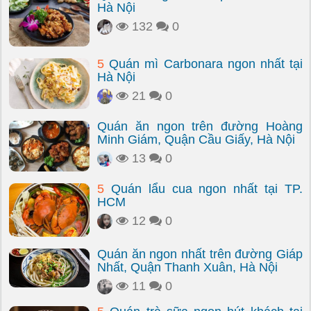
Hà Nội
132
0
5
Quán mì Carbonara ngon nhất tại
Hà Nội
21
0
Quán ăn ngon trên đường Hoàng
Minh Giám, Quận Cầu Giấy, Hà Nội
13
0
5
Quán lẩu cua ngon nhất tại TP.
HCM
12
0
Quán ăn ngon nhất trên đường Giáp
Nhất, Quận Thanh Xuân, Hà Nội
11
0