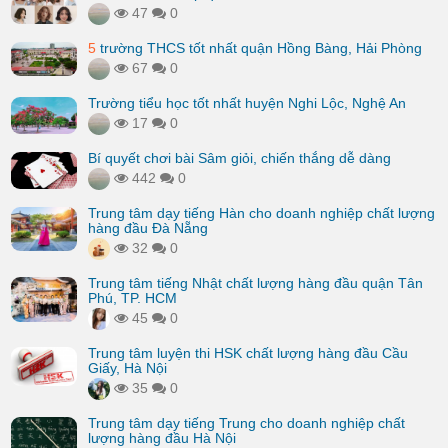
47
0
5
trường THCS tốt nhất quận Hồng Bàng, Hải Phòng
67
0
Trường tiểu học tốt nhất huyện Nghi Lộc, Nghệ An
17
0
Bí quyết chơi bài Sâm giỏi, chiến thắng dễ dàng
442
0
Trung tâm dạy tiếng Hàn cho doanh nghiệp chất lượng
hàng đầu Đà Nẵng
32
0
Trung tâm tiếng Nhật chất lượng hàng đầu quận Tân
Phú, TP. HCM
45
0
Trung tâm luyện thi HSK chất lượng hàng đầu Cầu
Giấy, Hà Nội
35
0
Trung tâm dạy tiếng Trung cho doanh nghiệp chất
lượng hàng đầu Hà Nội