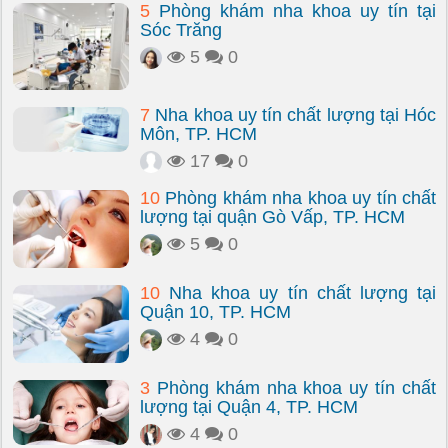
5
Phòng khám nha khoa uy tín tại
Sóc Trăng
5
0
7
Nha khoa uy tín chất lượng tại Hóc
Môn, TP. HCM
17
0
10
Phòng khám nha khoa uy tín chất
lượng tại quận Gò Vấp, TP. HCM
5
0
10
Nha khoa uy tín chất lượng tại
Quận 10, TP. HCM
4
0
3
Phòng khám nha khoa uy tín chất
lượng tại Quận 4, TP. HCM
4
0