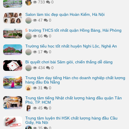
733
0
Salon làm tóc đẹp quận Hoàn Kiếm, Hà Nội
47
0
5
trường THCS tốt nhất quận Hồng Bàng, Hải Phòng
66
0
Trường tiểu học tốt nhất huyện Nghi Lộc, Nghệ An
17
0
Bí quyết chơi bài Sâm giỏi, chiến thắng dễ dàng
434
0
Trung tâm dạy tiếng Hàn cho doanh nghiệp chất lượng
hàng đầu Đà Nẵng
31
0
Trung tâm tiếng Nhật chất lượng hàng đầu quận Tân
Phú, TP. HCM
45
0
Trung tâm luyện thi HSK chất lượng hàng đầu Cầu
Giấy, Hà Nội
35
0