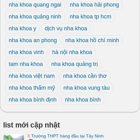
nha khoa quang ngai
nha khoa hải phong
nha khoa quảng ninh
nha khoa tp hcm
nha khoa y
dịch vụ nha khoa
nha khoa an phong
nha khoa hồ chí minh
nha khoa vinh
hà nội nha khoa
tam nha khoa
nha khoa quảng trị
nha khoa việt nam
nha khoa cần thơ
nha khoa thẩm mỹ
nha khoa vung tàu
nha khoa bình định
nha khoa bình
list mới cập nhật
8
Trường THPT hàng đầu tại Tây Ninh