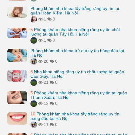
Phòng khám nha khoa tẩy trắng răng uy tín tại
quận Hoàn Kiếm, Hà Nội
1
0
5
Phòng khám nha khoa niềng răng uy tín chất
lượng tại quận Tây Hồ, Hà Nội
1
0
Phòng khám nha khoa trẻ em uy tín hàng đầu tại
Hà Nội
28
0
6
Nha khoa niềng răng uy tín chất lượng tại quận
Cầu Giấy, Hà Nội
21
0
5
Phòng khám nha khoa niềng răng uy tín tại quận
Thanh Xuân, Hà Nội
12
0
10
Phòng khám nha khoa tẩy trắng răng uy tín
hàng đầu tại Hà Nội
11
0