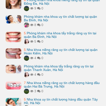
6
Phòng khám nha khoa niềng răng uy tín tại quận
Đống Đa, Hà Nội
9
0
Phòng khám nha khoa uy tín chất lượng tại quận
Ba Đình, Hà Nội
8
0
5
Phòng khám nha khoa tẩy trắng răng uy tín tại
quận Ba Đình, Hà Nội
5
0
5
Nha khoa niềng răng uy tín chất lượng tại quận
Hoàn Kiếm, Hà Nội
4
0
Phòng khám nha khoa tẩy trắng răng uy tín tại
quận Thanh Xuân, Hà Nội
4
0
7
Nha khoa niềng răng uy tín chất lượng hàng đầu
quận Hai Bà Trưng, Hà Nội
3
0
5
Nha khoa uy tín chất lượng hàng đầu quận Tây
Hồ, Hà Nội