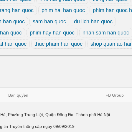
trang han quoc
phim hai han quoc
phim han quoc 
h han quoc
sam han quoc
du lich han quoc
han quoc
phim hay han quoc
nhan sam han quoc
at han quoc
thuc pham han quoc
shop quan ao ha
Bản quyền
FB Group
ái Hà, Phường Trung Liệt, Quận Đống Đa, Thành phố Hà Nội
 tin Truyền thông cấp ngày 09/09/2019