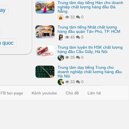
Trung tâm dạy tiếng Hàn cho doanh
nghiệp chất lượng hàng đầu Đà
hay
Nẵng
32
0
Trung tâm tiếng Nhật chất lượng
hàng đầu quận Tân Phú, TP. HCM
45
0
n quoc
Trung tâm luyện thi HSK chất lượng
hàng đầu Cầu Giấy, Hà Nội
35
0
Trung tâm dạy tiếng Trung cho
doanh nghiệp chất lượng hàng đầu
Hà Nội
33
0
FB fan page
Kênh youtube
Chủ đề
Liên hệ