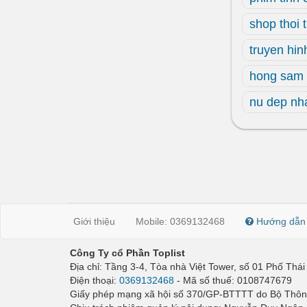
shop thoi 
truyen hin
hong sam 
nu dep nh
Giới thiệu
Mobile: 0369132468
Hướng dẫn
Công Ty cổ Phần Toplist
Địa chỉ: Tầng 3-4, Tòa nhà Việt Tower, số 01 Phố Th
Điện thoại:
0369132468
- Mã số thuế: 0108747679
Giấy phép mạng xã hội số 370/GP-BTTTT do Bộ Thông