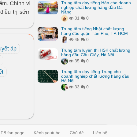
ểm. Chính vì
Trung tâm dạy tiếng Hàn cho doanh
nghiệp chất lượng hàng đầu Đà
điều trị sớm
Nẵng
31
0
Trung tâm tiếng Nhật chất lượng
hàng đầu quận Tân Phú, TP. HCM
45
0
uyết áp
Trung tâm luyện thi HSK chất lượng
hàng đầu Cầu Giấy, Hà Nội
35
0
ết
Trung tâm dạy tiếng Trung cho
doanh nghiệp chất lượng hàng đầu
Hà Nội
33
0
FB fan page
Kênh youtube
Chủ đề
Liên hệ