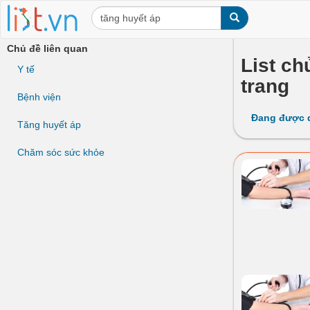
Chủ đề liên quan
List ch
Y tế
trang
Bệnh viện
Đang được 
Tăng huyết áp
Chăm sóc sức khỏe