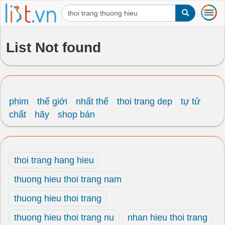
T
o
g
g
List Not found
l
e
n
a
v
i
phim
thế giới
nhất thế
thoi trang dep
tự tử
g
chất
hãy
shop bán
a
t
i
o
thoi trang hang hieu
n
thuong hieu thoi trang nam
thuong hieu thoi trang
thuong hieu thoi trang nu
nhan hieu thoi trang