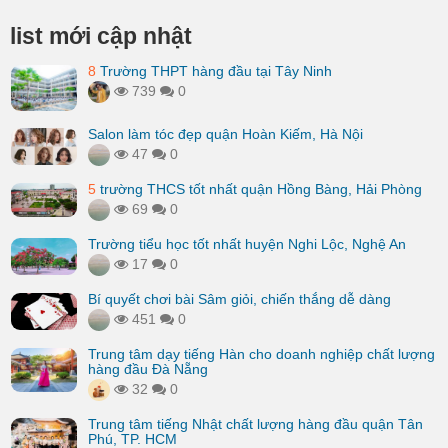
list mới cập nhật
8
Trường THPT hàng đầu tại Tây Ninh
739
0
Salon làm tóc đẹp quận Hoàn Kiếm, Hà Nội
47
0
5
trường THCS tốt nhất quận Hồng Bàng, Hải Phòng
69
0
Trường tiểu học tốt nhất huyện Nghi Lộc, Nghệ An
17
0
Bí quyết chơi bài Sâm giỏi, chiến thắng dễ dàng
451
0
Trung tâm dạy tiếng Hàn cho doanh nghiệp chất lượng
hàng đầu Đà Nẵng
32
0
Trung tâm tiếng Nhật chất lượng hàng đầu quận Tân
Phú, TP. HCM