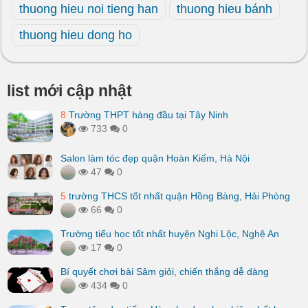
thuong hieu noi tieng han
thuong hieu bánh
thuong hieu dong ho
list mới cập nhật
8
Trường THPT hàng đầu tại Tây Ninh
733
0
Salon làm tóc đẹp quận Hoàn Kiếm, Hà Nội
47
0
5
trường THCS tốt nhất quận Hồng Bàng, Hải Phòng
66
0
Trường tiểu học tốt nhất huyện Nghi Lộc, Nghệ An
17
0
Bí quyết chơi bài Sâm giỏi, chiến thắng dễ dàng
434
0