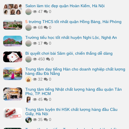
Salon làm tóc đẹp quận Hoàn Kiếm, Hà Nội
47
0
5
trường THCS tốt nhất quận Hồng Bàng, Hải Phòng
68
0
Trường tiểu học tốt nhất huyện Nghi Lộc, Nghệ An
17
0
Bí quyết chơi bài Sâm giỏi, chiến thắng dễ dàng
450
0
Trung tâm dạy tiếng Hàn cho doanh nghiệp chất lượng
hàng đầu Đà Nẵng
32
0
Trung tâm tiếng Nhật chất lượng hàng đầu quận Tân
Phú, TP. HCM
45
0
Trung tâm luyện thi HSK chất lượng hàng đầu Cầu
Giấy, Hà Nội
35
0