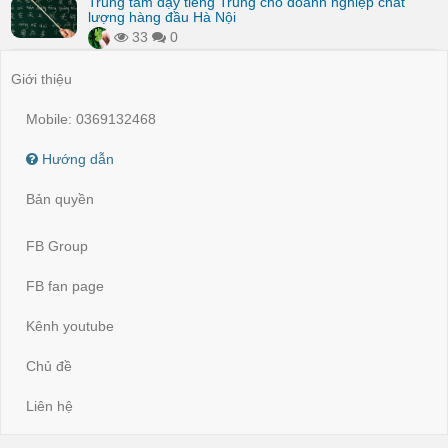
Trung tâm dạy tiếng Trung cho doanh nghiệp chất
lượng hàng đầu Hà Nội
33
0
Giới thiệu
Mobile: 0369132468
Hướng dẫn
Bản quyền
FB Group
FB fan page
Kênh youtube
Chủ đề
Liên hệ