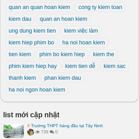
quan an quan hoan kiem
cong ty kiem toan
kiem dau
quan an hoan kiem
ung dung kiem tien
kiem việc làm
kiem hiep phim bo
ha noi hoan kiem
tien kiem
phim bo kiem hiep
kiem the
phim kiem hiep hay
kiem tien dễ
kiem sac
thanh kiem
phan kiem dau
ha noi ngon hoan kiem
list mới cập nhật
8
Trường THPT hàng đầu tại Tây Ninh
739
0