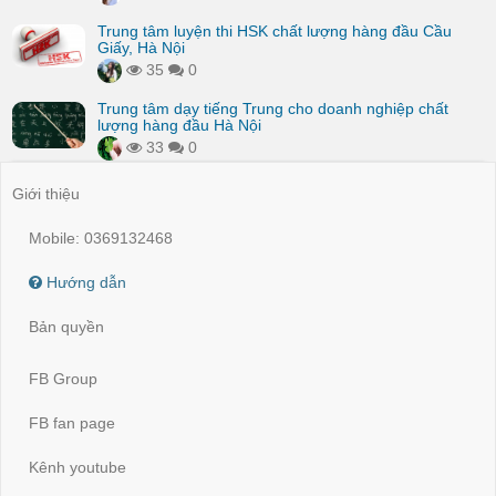
Trung tâm luyện thi HSK chất lượng hàng đầu Cầu
Giấy, Hà Nội
35
0
Trung tâm dạy tiếng Trung cho doanh nghiệp chất
lượng hàng đầu Hà Nội
33
0
Giới thiệu
Mobile: 0369132468
Hướng dẫn
Bản quyền
FB Group
FB fan page
Kênh youtube