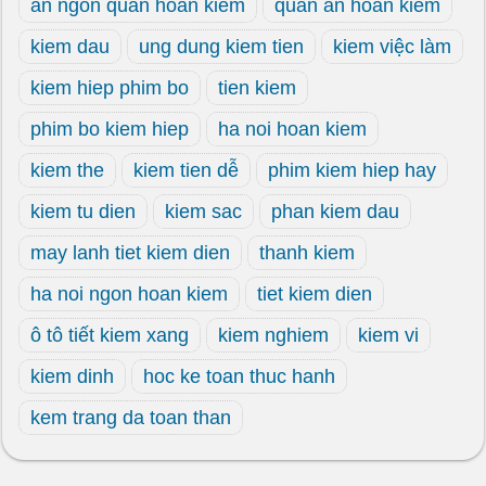
an ngon quan hoan kiem
quan an hoan kiem
kiem dau
ung dung kiem tien
kiem việc làm
kiem hiep phim bo
tien kiem
phim bo kiem hiep
ha noi hoan kiem
kiem the
kiem tien dễ
phim kiem hiep hay
kiem tu dien
kiem sac
phan kiem dau
may lanh tiet kiem dien
thanh kiem
ha noi ngon hoan kiem
tiet kiem dien
ô tô tiết kiem xang
kiem nghiem
kiem vi
kiem dinh
hoc ke toan thuc hanh
kem trang da toan than