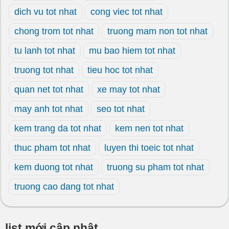
dich vu tot nhat
cong viec tot nhat
chong trom tot nhat
truong mam non tot nhat
tu lanh tot nhat
mu bao hiem tot nhat
truong tot nhat
tieu hoc tot nhat
quan net tot nhat
xe may tot nhat
may anh tot nhat
seo tot nhat
kem trang da tot nhat
kem nen tot nhat
thuc pham tot nhat
luyen thi toeic tot nhat
kem duong tot nhat
truong su pham tot nhat
truong cao dang tot nhat
list mới cập nhật