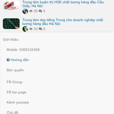
Trung tâm luyện thi HSK chất lượng hàng đầu Cầu
Giấy, Hà Nội
35
0
Trung tâm dạy tiếng Trung cho doanh nghiệp chất
lượng hàng đầu Hà Nội
33
0
Giới thiệu
Mobile: 0369132468
Hướng dẫn
Bản quyền
FB Group
FB fan page
Kênh youtube
Chủ đề