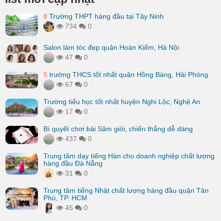
8
Trường THPT hàng đầu tại Tây Ninh
734
0
Salon làm tóc đẹp quận Hoàn Kiếm, Hà Nội
47
0
5
trường THCS tốt nhất quận Hồng Bàng, Hải Phòng
67
0
Trường tiểu học tốt nhất huyện Nghi Lộc, Nghệ An
17
0
Bí quyết chơi bài Sâm giỏi, chiến thắng dễ dàng
437
0
Trung tâm dạy tiếng Hàn cho doanh nghiệp chất lượng
hàng đầu Đà Nẵng
31
0
Trung tâm tiếng Nhật chất lượng hàng đầu quận Tân
Phú, TP. HCM
45
0