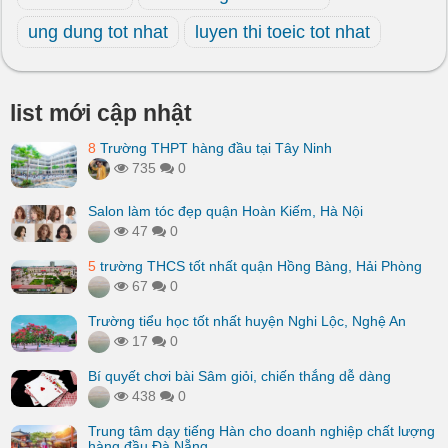
ung dung tot nhat
luyen thi toeic tot nhat
list mới cập nhật
8
Trường THPT hàng đầu tại Tây Ninh
735
0
Salon làm tóc đẹp quận Hoàn Kiếm, Hà Nội
47
0
5
trường THCS tốt nhất quận Hồng Bàng, Hải Phòng
67
0
Trường tiểu học tốt nhất huyện Nghi Lộc, Nghệ An
17
0
Bí quyết chơi bài Sâm giỏi, chiến thắng dễ dàng
438
0
Trung tâm dạy tiếng Hàn cho doanh nghiệp chất lượng
hàng đầu Đà Nẵng