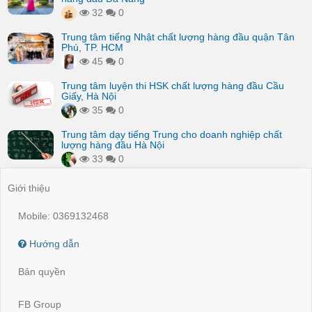
32
0
Trung tâm tiếng Nhật chất lượng hàng đầu quận Tân
Phú, TP. HCM
45
0
Trung tâm luyện thi HSK chất lượng hàng đầu Cầu
Giấy, Hà Nội
35
0
Trung tâm dạy tiếng Trung cho doanh nghiệp chất
lượng hàng đầu Hà Nội
33
0
Giới thiệu
Mobile: 0369132468
Hướng dẫn
Bản quyền
FB Group