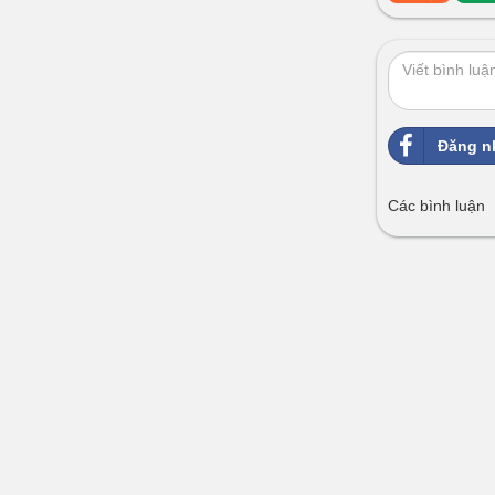
Đăng n
Các bình luận