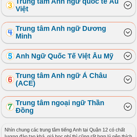
Trung tâm Anh ngữ quốc tế Âu
Việt
Trung tâm Anh ngữ Dương
Minh
Anh Ngữ Quốc Tế Việt Âu Mỹ
Trung tâm Anh ngữ Á Châu
(ACE)
Trung tâm ngoại ngữ Thần
Đồng
Nhìn chung các trung tâm tiếng Anh tại Quận 12 có chất
lượng đào tạo khá, giá học phí thì cũng rất hợp lý nên thích