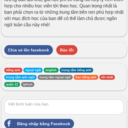
hợp cho nhiều học viên tới theo học. Quan trọng nhất là
bạn phải chọn ra từ những trung tâm trên nơi phù hợp nhất
với mục đích học của bạn để có thể làm chủ được ngôn
ngữ toàn cầu này nhé!
Chia sẻ lên facebook
Báo lỗi
tiếng anh
ngoại ngữ
english
trung tâm tiếng anh
trung tâm anh ngữ
trung tâm ngoại ngữ
học tiếng anh
tốt nhất
quận 12
tphcm
Đăng nhập bằng Facebook