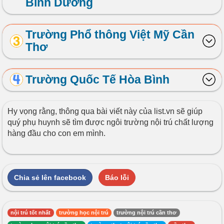
Bình Dương
Trường Phổ thông Việt Mỹ Cần
Thơ
Trường Quốc Tế Hòa Bình
Hy vọng rằng, thông qua bài viết này của list.vn sẽ giúp
quý phụ huynh sẽ tìm được ngôi trường nội trú chất lượng
hàng đầu cho con em mình.
Chia sẻ lên facebook
Báo lỗi
nội trú tốt nhất
trường học nội trú
trường nội trú cần thơ