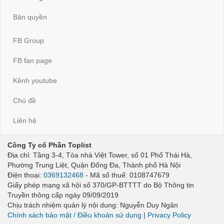
Bản quyền
FB Group
FB fan page
Kênh youtube
Chủ đề
Liên hệ
Công Ty cổ Phần Toplist
Địa chỉ: Tầng 3-4, Tòa nhà Việt Tower, số 01 Phố Thái Hà,
Phường Trung Liệt, Quận Đống Đa, Thành phố Hà Nội
Điện thoại:
0369132468
- Mã số thuế: 0108747679
Giấy phép mạng xã hội số 370/GP-BTTTT do Bộ Thông tin
Truyền thông cấp ngày 09/09/2019
Chịu trách nhiệm quản lý nội dung: Nguyễn Duy Ngân
Chính sách bảo mật / Điều khoản sử dụng
|
Privacy Policy