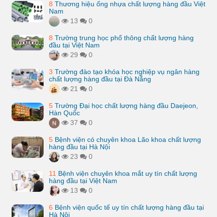
8
Thương hiệu ống nhựa chất lượng hàng đầu Việt
Nam
13
0
8
Trường trung học phổ thông chất lượng hàng
đầu tại Việt Nam
29
0
3
Trường đào tạo khóa học nghiệp vụ ngân hàng
chất lượng hàng đầu tại Đà Nẵng
21
0
5
Trường Đại học chất lượng hàng đầu Daejeon,
Hàn Quốc
37
0
5
Bệnh viện có chuyên khoa Lão khoa chất lượng
hàng đầu tại Hà Nội
23
0
11
Bệnh viện chuyên khoa mắt uy tín chất lượng
hàng đầu tại Việt Nam
13
0
6
Bệnh viện quốc tế uy tín chất lượng hàng đầu tại
Hà Nội