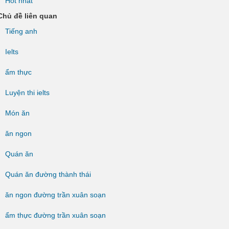
Hot nhất
Chủ đề liên quan
Tiếng anh
Ielts
ẩm thực
Luyện thi ielts
Món ăn
ăn ngon
Quán ăn
Quán ăn đường thành thái
ăn ngon đường trần xuân soạn
ẩm thực đường trần xuân soạn