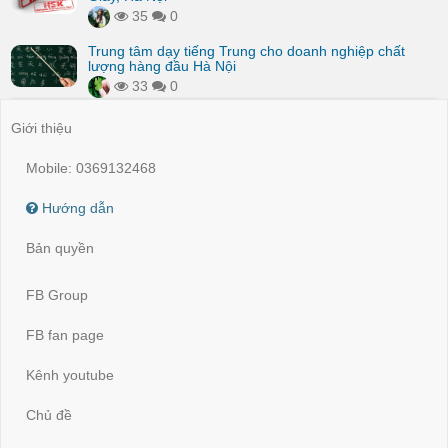
35
0
Trung tâm dạy tiếng Trung cho doanh nghiệp chất
lượng hàng đầu Hà Nội
33
0
Giới thiệu
Mobile: 0369132468
Hướng dẫn
Bản quyền
FB Group
FB fan page
Kênh youtube
Chủ đề