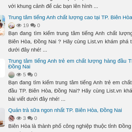
với khung cảnh để các bạn lên hình ...
Trung tâm tiếng Anh chất lượng cao tại TP. Biên Hò
19
0
Bạn đang tìm kiếm trung tâm tiếng Anh chất lượng
Biên Hòa, Đồng Nai ? Hãy cùng List.vn khám phá tr
dưới đây nhé! ...
Trung tâm tiếng Anh trẻ em chất lượng hàng đầu T
Đồng Nai
5
0
Bạn đang tìm kiếm trung tâm tiếng Anh trẻ em chấ
đầu TP. Biên Hòa, Đồng Nai? Hãy cùng List.vn kh
bài viết dưới đây nhé! ...
Quán trà sữa ngon nhất TP. Biên Hòa, Đồng Nai
3
0
Biên Hòa là thành phố công nghiệp thuộc tỉnh Đồng 