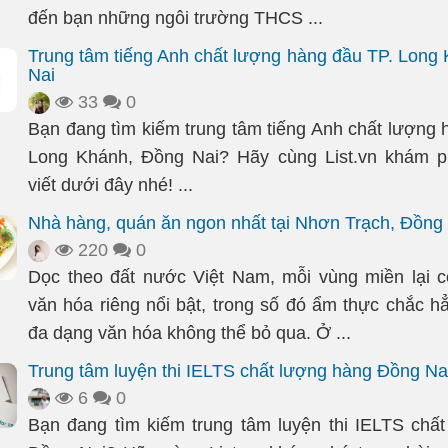
đến bạn những ngôi trường THCS ...
Trung tâm tiếng Anh chất lượng hàng đầu TP. Long
Nai
33
0
Bạn đang tìm kiếm trung tâm tiếng Anh chất lượng 
Long Khánh, Đồng Nai? Hãy cùng List.vn khám ph
viết dưới đây nhé! ...
Nhà hàng, quán ăn ngon nhất tại Nhơn Trạch, Đồng
220
0
Dọc theo đất nước Việt Nam, mỗi vùng miền lại 
văn hóa riêng nổi bật, trong số đó ẩm thực chắc hẳ
đa dạng văn hóa không thể bỏ qua. Ở ...
Trung tâm luyện thi IELTS chất lượng hàng Đồng Na
6
0
Bạn đang tìm kiếm trung tâm luyện thi IELTS chấ