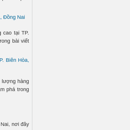
a, Đồng Nai
 cao tại TP.
ong bài viết
P. Biên Hòa,
t lượng hàng
ám phá trong
Nai, nơi đây