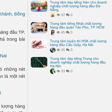
Trung tâm dạy tiếng Hàn cho doanh
nghiệp chất lượng hàng đầu Đà
Nẵng
 Khánh, Đồng
32
0
Trung tâm tiếng Nhật chất lượng
hàng đầu quận Tân Phú, TP. HCM
hàng đầu TP.
45
0
á trong bài
Trung tâm luyện thi HSK chất lượng
hàng đầu Cầu Giấy, Hà Nội
35
0
 Nai
Trung tâm dạy tiếng Trung cho
doanh nghiệp chất lượng hàng đầu
Hà Nội
có những nét
33
0
n là một nét
i
t lượng hàng