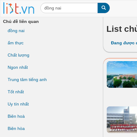
Chủ đề liên quan
List ch
đồng nai
ẩm thực
Đang được 
Chất lượng
Ngon nhất
Trung tâm tiếng anh
Tốt nhất
Uy tín nhất
Biên hoà
Biên hòa