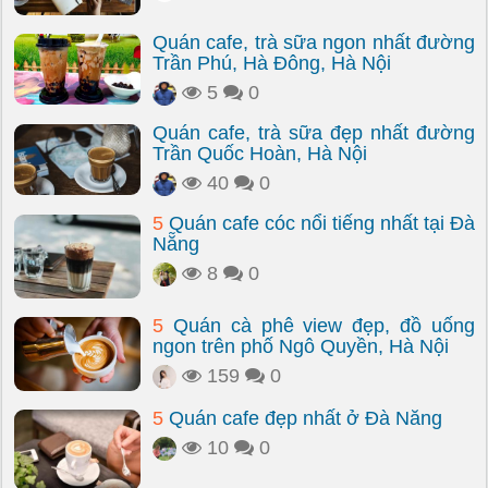
Quán cafe, trà sữa ngon nhất đường
Trần Phú, Hà Đông, Hà Nội
5
0
Quán cafe, trà sữa đẹp nhất đường
Trần Quốc Hoàn, Hà Nội
40
0
5
Quán cafe cóc nổi tiếng nhất tại Đà
Nẵng
8
0
5
Quán cà phê view đẹp, đồ uống
ngon trên phố Ngô Quyền, Hà Nội
159
0
5
Quán cafe đẹp nhất ở Đà Nẵng
10
0