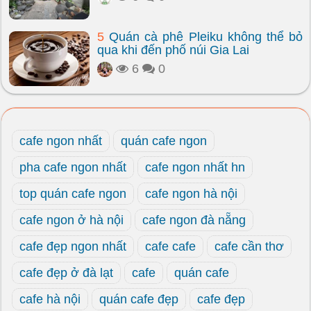
5
Quán cà phê Pleiku không thể bỏ
qua khi đến phố núi Gia Lai
6
0
cafe ngon nhất
quán cafe ngon
pha cafe ngon nhất
cafe ngon nhất hn
top quán cafe ngon
cafe ngon hà nội
cafe ngon ở hà nội
cafe ngon đà nẵng
cafe đẹp ngon nhất
cafe cafe
cafe cần thơ
cafe đẹp ở đà lạt
cafe
quán cafe
cafe hà nội
quán cafe đẹp
cafe đẹp