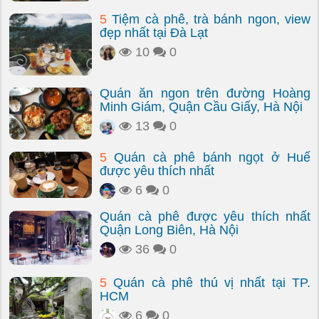
5
Tiệm cà phê, trà bánh ngon, view
đẹp nhất tại Đà Lạt
10
0
Quán ăn ngon trên đường Hoàng
Minh Giám, Quận Cầu Giấy, Hà Nội
13
0
5
Quán cà phê bánh ngọt ở Huế
được yêu thích nhất
6
0
Quán cà phê được yêu thích nhất
Quận Long Biên, Hà Nội
36
0
5
Quán cà phê thú vị nhất tại TP.
HCM
6
0