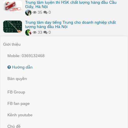
Trung tâm luyện thi HSK chất lượng hàng đầu Cầu
Giấy, Hà Nội
35
0
Trung tâm dạy tiếng Trung cho doanh nghiệp chất
lượng hàng đầu Hà Nội
33
0
Giới thiệu
Mobile: 0369132468
Hướng dẫn
Bản quyền
FB Group
FB fan page
Kênh youtube
Chủ đề