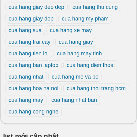
cua hang giay dep dep
cua hang thu cung
cua hang giay dep
cua hang my pham
cua hang sua
cua hang xe may
cua hang trai cay
cua hang giay
cua hang tien loi
cua hang may tinh
cua hang ban laptop
cua hang dien thoai
cua hang nhat
cua hang me va be
cua hang hoa ha noi
cua hang thoi trang hcm
cua hang may
cua hang nhat ban
cua hang cong nghe
list mới cập nhật