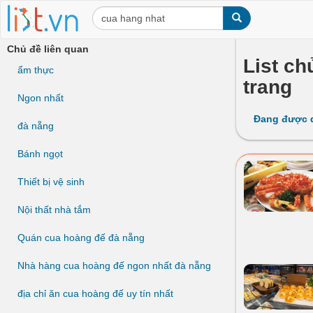
Chủ đề liên quan
List ch
ẩm thực
trang
Ngon nhất
Đang được 
đà nẵng
Bánh ngọt
Thiết bị vệ sinh
Nội thất nhà tắm
Quán cua hoàng đế đà nẵng
Nhà hàng cua hoàng đế ngon nhất đà nẵng
địa chỉ ăn cua hoàng đế uy tín nhất