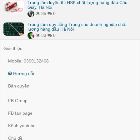
Trung tâm luyện thi HSK chất lượng hàng đầu Cầu
Giấy, Hà Nội
35
0
Trung tâm dạy tiếng Trung cho doanh nghiệp chất
lượng hàng đầu Hà Nội
33
0
Giới thiệu
Mobile: 0369132468
Hướng dẫn
Bản quyền
FB Group
FB fan page
Kênh youtube
Chủ đề