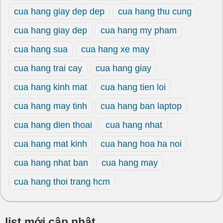
cua hang giay dep dep
cua hang thu cung
cua hang giay dep
cua hang my pham
cua hang sua
cua hang xe may
cua hang trai cay
cua hang giay
cua hang kinh mat
cua hang tien loi
cua hang may tinh
cua hang ban laptop
cua hang dien thoai
cua hang nhat
cua hang mat kinh
cua hang hoa ha noi
cua hang nhat ban
cua hang may
cua hang thoi trang hcm
list mới cập nhật