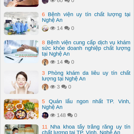
60
0
6
Bệnh viện uy tín chất lượng tại
Nghệ An
14
0
8
Bệnh viện cung cấp dịch vụ khám
sức khỏe doanh nghiệp chất lượng
tại Nghệ An
14
0
3
Phòng khám da liễu uy tín chất
lượng tại Nghệ An
3
0
5
Quán lẩu ngon nhất TP. Vinh,
Nghệ An
148
0
11
Nha khoa tẩy trắng răng uy tín
chất lượng tại TP. Vinh, Nghệ An