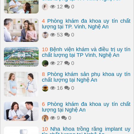
12
0
4
Phòng khám đa khoa uy tín chất
lượng tại TP. Vinh, Nghệ An
53
0
10
Bệnh viện khám và điều trị uy tín
chất lượng tại TP Vinh, Nghệ An
27
0
8
Phòng khám sản phụ khoa uy tín
chất lượng tại Nghệ An
16
0
6
Phòng khám đa khoa uy tín chất
lượng tại Nghệ An
9
0
10
Nha khoa trồng răng implant uy