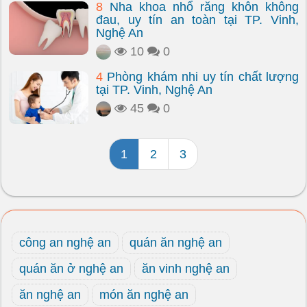
8
Nha khoa nhổ răng khôn không
đau, uy tín an toàn tại TP. Vinh,
Nghệ An
10
0
4
Phòng khám nhi uy tín chất lượng
tại TP. Vinh, Nghệ An
45
0
1
2
3
công an nghệ an
quán ăn nghệ an
quán ăn ở nghệ an
ăn vinh nghệ an
ăn nghệ an
món ăn nghệ an