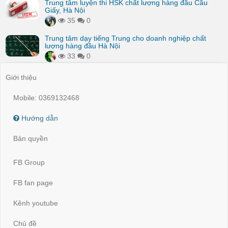
Trung tâm luyện thi HSK chất lượng hàng đầu Cầu
Giấy, Hà Nội
35
0
Trung tâm dạy tiếng Trung cho doanh nghiệp chất
lượng hàng đầu Hà Nội
33
0
Giới thiệu
Mobile: 0369132468
Hướng dẫn
Bản quyền
FB Group
FB fan page
Kênh youtube
Chủ đề