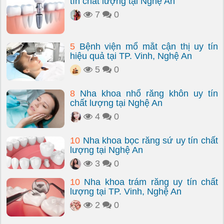
tín chất lượng tại Nghệ An
7
0
5
Bệnh viện mổ mắt cận thị uy tín
hiệu quả tại TP. Vinh, Nghệ An
5
0
8
Nha khoa nhổ răng khôn uy tín
chất lượng tại Nghệ An
4
0
10
Nha khoa bọc răng sứ uy tín chất
lượng tại Nghệ An
3
0
10
Nha khoa trám răng uy tín chất
lượng tại TP. Vinh, Nghệ An
2
0