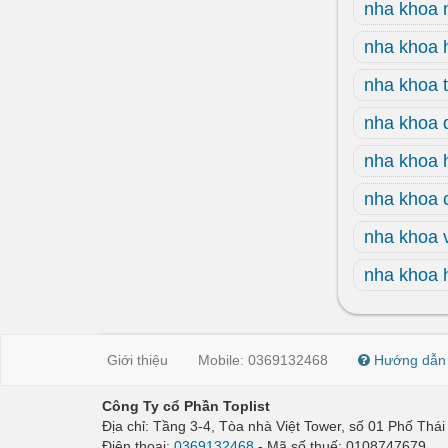
nha khoa 
nha khoa 
nha khoa 
nha khoa 
nha khoa 
nha khoa 
nha khoa 
nha khoa 
Giới thiệu
Mobile: 0369132468
Hướng dẫn
Công Ty cổ Phần Toplist
Địa chỉ: Tầng 3-4, Tòa nhà Việt Tower, số 01 Phố Th
Điện thoại:
0369132468
- Mã số thuế: 0108747679