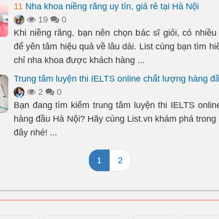
11
Nha khoa niềng răng uy tín, giá rẻ tại Hà Nội
19
0
Khi niềng răng, bạn nên chọn bác sĩ giỏi, có nhiều
để yên tâm hiệu quả về lâu dài. List cùng bạn tìm h
chỉ nha khoa được khách hàng ...
Trung tâm luyện thi IELTS online chất lượng hàng đ
2
0
Bạn đang tìm kiếm trung tâm luyện thi IELTS onlin
hàng đầu Hà Nội? Hãy cùng List.vn khám phá trong b
đây nhé! ...
1
2