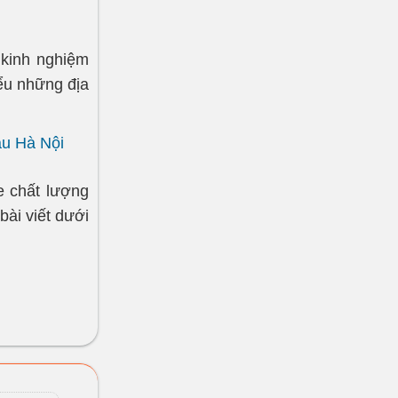
 kinh nghiệm
iểu những địa
ầu Hà Nội
e chất lượng
ài viết dưới