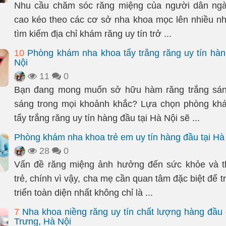
Nhu cầu chăm sóc răng miệng của người dân ngà
cao kéo theo các cơ sở nha khoa mọc lên nhiều n
tìm kiếm địa chỉ khám răng uy tín trở ...
10
Phòng khám nha khoa tẩy trắng răng uy tín hàn
Nội
11
0
Bạn đang mong muốn sở hữu hàm răng trắng sáng,
sáng trong mọi khoảnh khắc? Lựa chọn phòng kh
tẩy trắng răng uy tín hàng đầu tại Hà Nội sẽ ...
Phòng khám nha khoa trẻ em uy tín hàng đầu tại Hà
28
0
Vấn đề răng miệng ảnh hưởng đến sức khỏe và 
trẻ, chính vì vậy, cha mẹ cần quan tâm đặc biệt để t
triển toàn diện nhất không chỉ là ...
7
Nha khoa niềng răng uy tín chất lượng hàng đầu
Trưng, Hà Nội