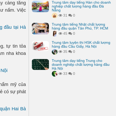
y càng tăng
Trung tâm dạy tiếng Hàn cho doanh
nghiệp chất lượng hàng đầu Đà
hư nấm. Việc
Nẵng
31
0
Trung tâm tiếng Nhật chất lượng
g đầu tại Hà
hàng đầu quận Tân Phú, TP. HCM
45
0
Trung tâm luyện thi HSK chất lượng
 tự tin tỏa
hàng đầu Cầu Giấy, Hà Nội
35
0
ám nha khoa
Trung tâm dạy tiếng Trung cho
doanh nghiệp chất lượng hàng đầu
Hà Nội
 Nội
33
0
thẩm mỹ của
rẻ có sự phát
 quận Hai Bà