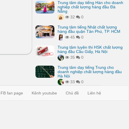
Trung tâm dạy tiếng Hàn cho doanh
nghiệp chất lượng hàng đầu Đà
Nẵng
32
0
Trung tâm tiếng Nhật chất lượng
hàng đầu quận Tân Phú, TP. HCM
45
0
Trung tâm luyện thi HSK chất lượng
hàng đầu Cầu Giấy, Hà Nội
35
0
Trung tâm dạy tiếng Trung cho
doanh nghiệp chất lượng hàng đầu
Hà Nội
33
0
FB fan page
Kênh youtube
Chủ đề
Liên hệ