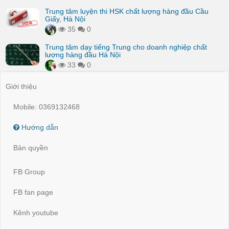
Trung tâm luyện thi HSK chất lượng hàng đầu Cầu
Giấy, Hà Nội
35
0
Trung tâm dạy tiếng Trung cho doanh nghiệp chất
lượng hàng đầu Hà Nội
33
0
Giới thiệu
Mobile: 0369132468
Hướng dẫn
Bản quyền
FB Group
FB fan page
Kênh youtube