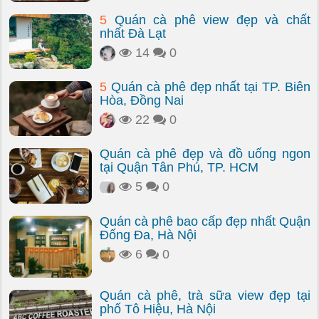
5
Quán cà phê view đẹp và chất
nhất Đà Lạt
14
0
5
Quán cà phê đẹp nhất tại TP. Biên
Hòa, Đồng Nai
22
0
Quán cà phê đẹp và đồ uống ngon
tại Quận Tân Phú, TP. HCM
5
0
Quán cà phê bao cấp đẹp nhất Quận
Đống Đa, Hà Nội
6
0
Quán cà phê, trà sữa view đẹp tại
phố Tô Hiệu, Hà Nội