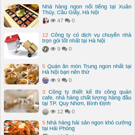
Nhà hàng ngon nổi tiếng tại Xuân
Thủy, Cầu Giấy, Hà Nội
47
0
12
Công ty có dịch vụ chuyển nhà
trọn gói tốt nhất tại Hà Nội
9
0
5
Quán ăn món Trung ngon nhất tại
Hà Nội bạn nên thử
9
0
3
Công ty thiết kế thi công quán
cafe, nhà hàng chất lượng hàng đầu
tại TP. Quy Nhơn, Bình Định
12
0
5
Nhà hàng hải sản ngon khó cưỡng
tại Hải Phòng