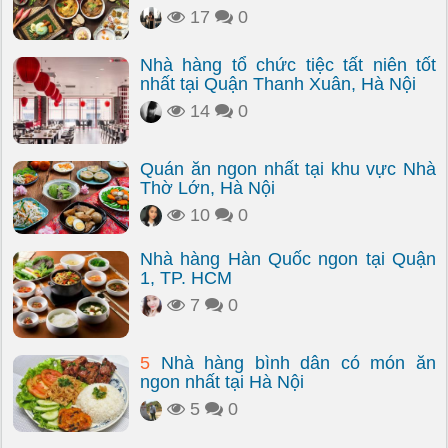
17
0
Nhà hàng tổ chức tiệc tất niên tốt
nhất tại Quận Thanh Xuân, Hà Nội
14
0
Quán ăn ngon nhất tại khu vực Nhà
Thờ Lớn, Hà Nội
10
0
Nhà hàng Hàn Quốc ngon tại Quận
1, TP. HCM
7
0
5
Nhà hàng bình dân có món ăn
ngon nhất tại Hà Nội
5
0