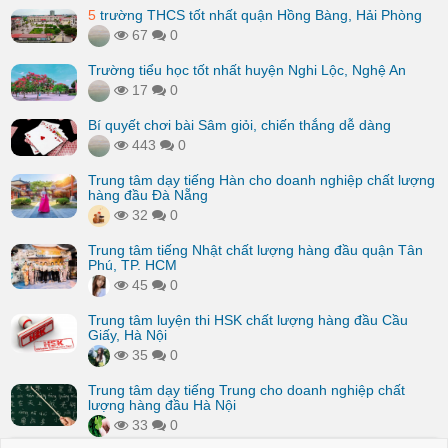
5
trường THCS tốt nhất quận Hồng Bàng, Hải Phòng
67
0
Trường tiểu học tốt nhất huyện Nghi Lộc, Nghệ An
17
0
Bí quyết chơi bài Sâm giỏi, chiến thắng dễ dàng
443
0
Trung tâm dạy tiếng Hàn cho doanh nghiệp chất lượng
hàng đầu Đà Nẵng
32
0
Trung tâm tiếng Nhật chất lượng hàng đầu quận Tân
Phú, TP. HCM
45
0
Trung tâm luyện thi HSK chất lượng hàng đầu Cầu
Giấy, Hà Nội
35
0
Trung tâm dạy tiếng Trung cho doanh nghiệp chất
lượng hàng đầu Hà Nội
33
0