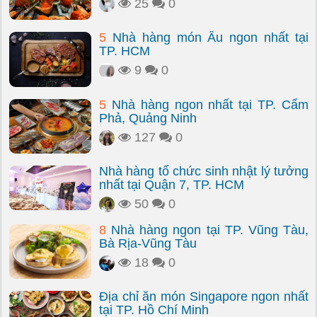
25
0
5
Nhà hàng món Âu ngon nhất tại
TP. HCM
9
0
5
Nhà hàng ngon nhất tại TP. Cẩm
Phả, Quảng Ninh
127
0
Nhà hàng tổ chức sinh nhật lý tưởng
nhất tại Quận 7, TP. HCM
50
0
8
Nhà hàng ngon tại TP. Vũng Tàu,
Bà Rịa-Vũng Tàu
18
0
Địa chỉ ăn món Singapore ngon nhất
tại TP. Hồ Chí Minh