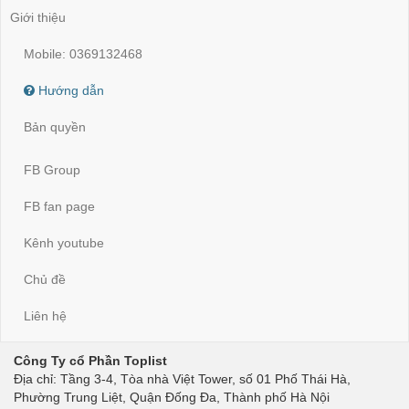
Giới thiệu
Mobile: 0369132468
Hướng dẫn
Bản quyền
FB Group
FB fan page
Kênh youtube
Chủ đề
Liên hệ
Công Ty cổ Phần Toplist
Địa chỉ: Tầng 3-4, Tòa nhà Việt Tower, số 01 Phố Thái Hà,
Phường Trung Liệt, Quận Đống Đa, Thành phố Hà Nội