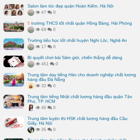
Salon làm tóc đẹp quận Hoàn Kiếm, Hà Nội
47
0
5
trường THCS tốt nhất quận Hồng Bàng, Hải Phòng
69
0
Trường tiểu học tốt nhất huyện Nghi Lộc, Nghệ An
17
0
Bí quyết chơi bài Sâm giỏi, chiến thắng dễ dàng
451
0
Trung tâm dạy tiếng Hàn cho doanh nghiệp chất lượng
hàng đầu Đà Nẵng
32
0
Trung tâm tiếng Nhật chất lượng hàng đầu quận Tân
Phú, TP. HCM
45
0
Trung tâm luyện thi HSK chất lượng hàng đầu Cầu
Giấy, Hà Nội
35
0