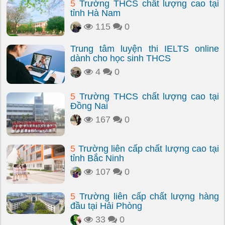
5
Trường THCS chất lượng cao tại
tỉnh Hà Nam
115
0
Trung tâm luyện thi IELTS online
dành cho học sinh THCS
4
0
5
Trường THCS chất lượng cao tại
Đồng Nai
167
0
5
Trường liên cấp chất lượng cao tại
tỉnh Bắc Ninh
107
0
5
Trường liên cấp chất lượng hàng
đầu tại Hải Phòng
33
0