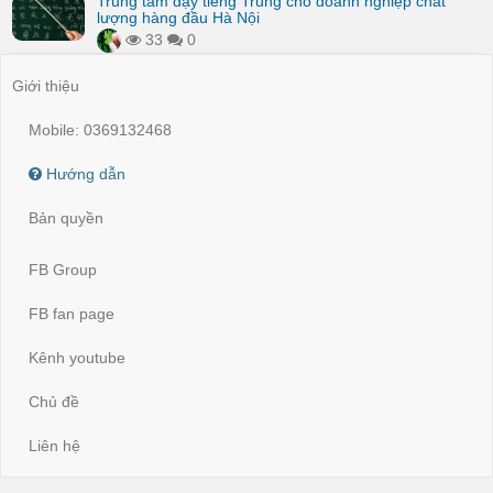
Trung tâm dạy tiếng Trung cho doanh nghiệp chất
lượng hàng đầu Hà Nội
33
0
Giới thiệu
Mobile: 0369132468
Hướng dẫn
Bản quyền
FB Group
FB fan page
Kênh youtube
Chủ đề
Liên hệ