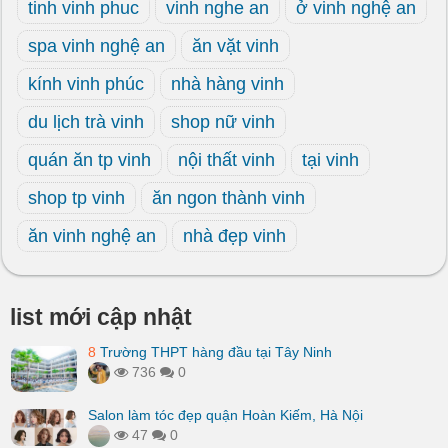
tinh vinh phuc
vinh nghe an
ở vinh nghệ an
spa vinh nghệ an
ăn vặt vinh
kính vinh phúc
nhà hàng vinh
du lịch trà vinh
shop nữ vinh
quán ăn tp vinh
nội thất vinh
tại vinh
shop tp vinh
ăn ngon thành vinh
ăn vinh nghệ an
nhà đẹp vinh
list mới cập nhật
8
Trường THPT hàng đầu tại Tây Ninh
736
0
Salon làm tóc đẹp quận Hoàn Kiếm, Hà Nội
47
0