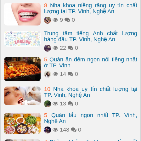
8
Nha khoa niềng răng uy tín chất
lượng tại TP. Vinh, Nghệ An
9
0
Trung tâm tiếng Anh chất lượng
hàng đầu TP. Vinh, Nghệ An
22
0
5
Quán ăn đêm ngon nổi tiếng nhất
ở TP. Vinh
14
0
10
Nha khoa uy tín chất lượng tại
TP. Vinh, Nghệ An
13
0
5
Quán lẩu ngon nhất TP. Vinh,
Nghệ An
148
0