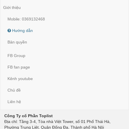
Giới thiệu
Mobile: 0369132468
Hướng dẫn
Bản quyền
FB Group
FB fan page
Kênh youtube
Chủ đề
Liên hệ
Công Ty cổ Phần Toplist
Địa chỉ: Tầng 3-4, Tòa nhà Việt Tower, số 01 Phố Thái Hà,
Phường Trung Liệt, Quận Đống Đa, Thành phố Hà Nội