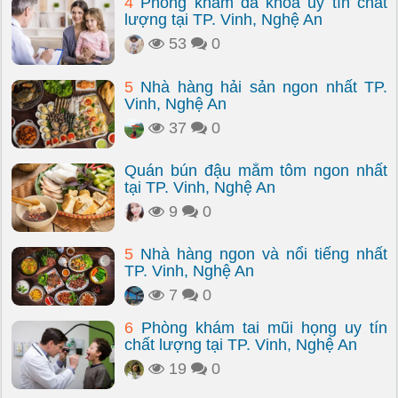
4
Phòng khám đa khoa uy tín chất
lượng tại TP. Vinh, Nghệ An
53
0
5
Nhà hàng hải sản ngon nhất TP.
Vinh, Nghệ An
37
0
Quán bún đậu mắm tôm ngon nhất
tại TP. Vinh, Nghệ An
9
0
5
Nhà hàng ngon và nổi tiếng nhất
TP. Vinh, Nghệ An
7
0
6
Phòng khám tai mũi họng uy tín
chất lượng tại TP. Vinh, Nghệ An
19
0