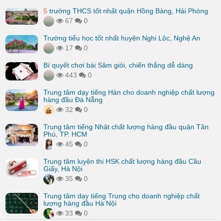
5
trường THCS tốt nhất quận Hồng Bàng, Hải Phòng
67
0
Trường tiểu học tốt nhất huyện Nghi Lộc, Nghệ An
17
0
Bí quyết chơi bài Sâm giỏi, chiến thắng dễ dàng
443
0
Trung tâm dạy tiếng Hàn cho doanh nghiệp chất lượng
hàng đầu Đà Nẵng
32
0
Trung tâm tiếng Nhật chất lượng hàng đầu quận Tân
Phú, TP. HCM
45
0
Trung tâm luyện thi HSK chất lượng hàng đầu Cầu
Giấy, Hà Nội
35
0
Trung tâm dạy tiếng Trung cho doanh nghiệp chất
lượng hàng đầu Hà Nội
33
0