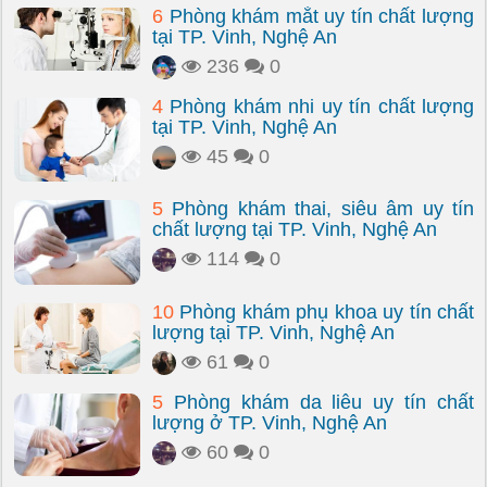
6
Phòng khám mắt uy tín chất lượng
tại TP. Vinh, Nghệ An
236
0
4
Phòng khám nhi uy tín chất lượng
tại TP. Vinh, Nghệ An
45
0
5
Phòng khám thai, siêu âm uy tín
chất lượng tại TP. Vinh, Nghệ An
114
0
10
Phòng khám phụ khoa uy tín chất
lượng tại TP. Vinh, Nghệ An
61
0
5
Phòng khám da liễu uy tín chất
lượng ở TP. Vinh, Nghệ An
60
0