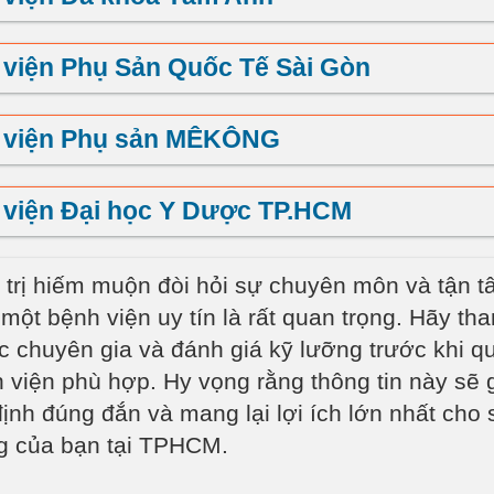
viện Phụ Sản Quốc Tế Sài Gòn
 viện Phụ sản MÊKÔNG
 viện Đại học Y Dược TP.HCM
 trị hiếm muộn đòi hỏi sự chuyên môn và tận t
một bệnh viện uy tín là rất quan trọng. Hãy th
ác chuyên gia và đánh giá kỹ lưỡng trước khi q
 viện phù hợp. Hy vọng rằng thông tin này sẽ 
định đúng đắn và mang lại lợi ích lớn nhất cho
g của bạn tại TPHCM.