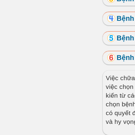
Bệnh 
Bệnh
Bệnh
Việc chữa
việc chọn 
kiến từ c
chọn bệnh
có quyết 
và hy vọn