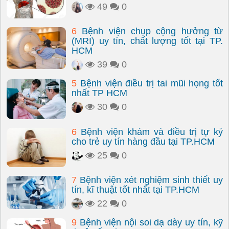
49
0
6
Bệnh viện chụp cộng hưởng từ
(MRI) uy tín, chất lượng tốt tại TP.
HCM
39
0
5
Bệnh viện điều trị tai mũi họng tốt
nhất TP HCM
30
0
6
Bệnh viện khám và điều trị tự kỷ
cho trẻ uy tín hàng đầu tại TP.HCM
25
0
7
Bệnh viện xét nghiệm sinh thiết uy
tín, kĩ thuật tốt nhất tại TP.HCM
22
0
9
Bệnh viện nội soi dạ dày uy tín, kỹ