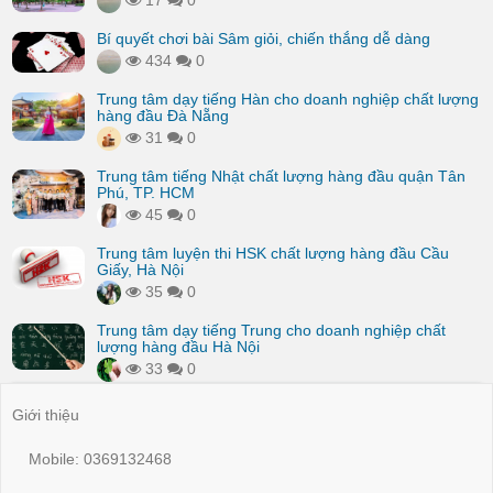
17
0
Bí quyết chơi bài Sâm giỏi, chiến thắng dễ dàng
434
0
Trung tâm dạy tiếng Hàn cho doanh nghiệp chất lượng
hàng đầu Đà Nẵng
31
0
Trung tâm tiếng Nhật chất lượng hàng đầu quận Tân
Phú, TP. HCM
45
0
Trung tâm luyện thi HSK chất lượng hàng đầu Cầu
Giấy, Hà Nội
35
0
Trung tâm dạy tiếng Trung cho doanh nghiệp chất
lượng hàng đầu Hà Nội
33
0
Giới thiệu
Mobile: 0369132468