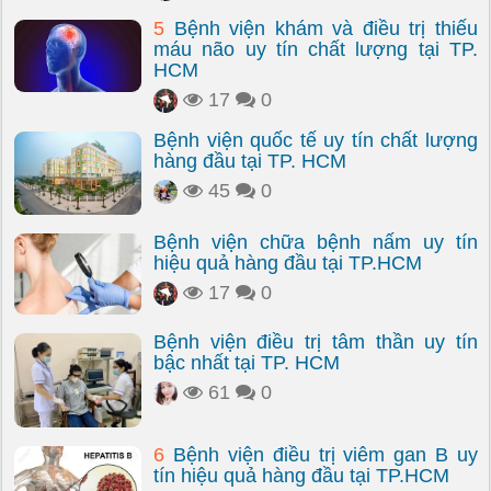
5
Bệnh viện khám và điều trị thiếu
máu não uy tín chất lượng tại TP.
HCM
17
0
Bệnh viện quốc tế uy tín chất lượng
hàng đầu tại TP. HCM
45
0
Bệnh viện chữa bệnh nấm uy tín
hiệu quả hàng đầu tại TP.HCM
17
0
Bệnh viện điều trị tâm thần uy tín
bậc nhất tại TP. HCM
61
0
6
Bệnh viện điều trị viêm gan B uy
tín hiệu quả hàng đầu tại TP.HCM