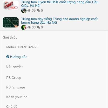
Trung tâm luyện thi HSK chất lượng hàng đầu Cầu
Giấy, Hà Nội
35
0
Trung tâm dạy tiếng Trung cho doanh nghiệp chất
lượng hàng đầu Hà Nội
33
0
Giới thiệu
Mobile: 0369132468
Hướng dẫn
Bản quyền
FB Group
FB fan page
Kênh youtube
Chủ đề