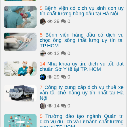
5
Bệnh viện có dịch vụ sinh con uy
tín chất lượng hàng đầu tại Hà Nội
29
0
5
Bệnh viện hàng đầu có dịch vụ
chọc ống sống thắt lưng uy tín tại
TP.HCM
12
0
14
Nha khoa uy tín, dịch vụ tốt, đạt
chuẩn Sở Y tế tại TP. HCM
29
0
7
Công ty cung cấp dịch vụ thuê xe
vận tải chở hàng uy tín nhất tại Hà
Nội
14
0
5
Trường đào tạo ngành Quản trị
dịch vụ du lịch và lữ hành chất lượng