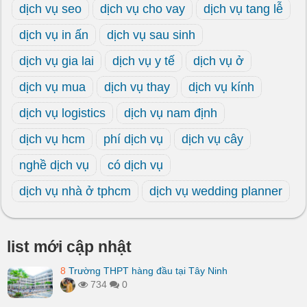
dịch vụ seo
dịch vụ cho vay
dịch vụ tang lễ
dịch vụ in ấn
dịch vụ sau sinh
dịch vụ gia lai
dịch vụ y tế
dịch vụ ở
dịch vụ mua
dịch vụ thay
dịch vụ kính
dịch vụ logistics
dịch vụ nam định
dịch vụ hcm
phí dịch vụ
dịch vụ cây
nghề dịch vụ
có dịch vụ
dịch vụ nhà ở tphcm
dịch vụ wedding planner
list mới cập nhật
8
Trường THPT hàng đầu tại Tây Ninh
734
0