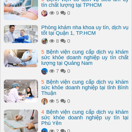
tín chất lượng tại TPHCM
9
0
Phòng khám nha khoa uy tín, dịch vụ
tốt tại Quận 1, TP.HCM
8
0
5
Bệnh viện cung cấp dịch vụ khám
sức khỏe doanh nghiệp uy tín chất
lượng tại Quảng Nam
7
0
5
Bệnh viện cung cấp dịch vụ khám
sức khỏe doanh nghiệp tại tỉnh Bình
Thuận
5
0
4
Bệnh viện cung cấp dịch vụ khám
sức khỏe doanh nghiệp uy tín tại
Phú Yên
2
0