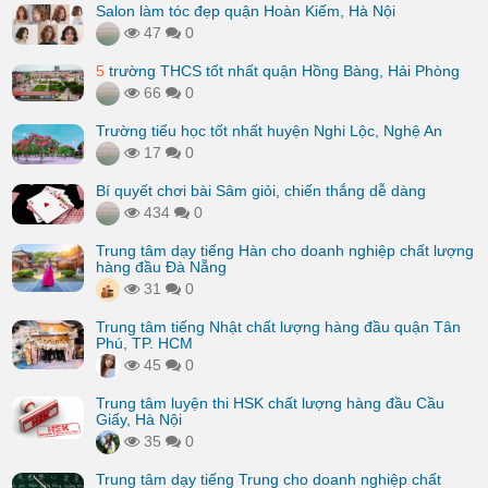
Salon làm tóc đẹp quận Hoàn Kiếm, Hà Nội
47
0
5
trường THCS tốt nhất quận Hồng Bàng, Hải Phòng
66
0
Trường tiểu học tốt nhất huyện Nghi Lộc, Nghệ An
17
0
Bí quyết chơi bài Sâm giỏi, chiến thắng dễ dàng
434
0
Trung tâm dạy tiếng Hàn cho doanh nghiệp chất lượng
hàng đầu Đà Nẵng
31
0
Trung tâm tiếng Nhật chất lượng hàng đầu quận Tân
Phú, TP. HCM
45
0
Trung tâm luyện thi HSK chất lượng hàng đầu Cầu
Giấy, Hà Nội
35
0
Trung tâm dạy tiếng Trung cho doanh nghiệp chất