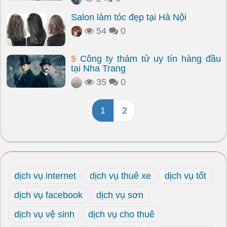
Salon làm tóc đẹp tại Hà Nội
54
0
5
Công ty thám tử uy tín hàng đầu
tại Nha Trang
35
0
1
2
dịch vụ internet
dịch vụ thuê xe
dịch vụ tốt
dịch vụ facebook
dịch vụ sơn
dịch vụ vệ sinh
dịch vụ cho thuê