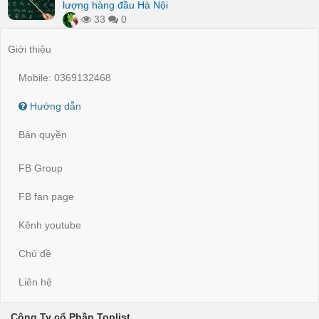
lượng hàng đầu Hà Nội
33
0
Giới thiệu
Mobile: 0369132468
Hướng dẫn
Bản quyền
FB Group
FB fan page
Kênh youtube
Chủ đề
Liên hệ
Công Ty cổ Phần Toplist