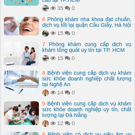
cao tại TP.HCM
35
0
6
Phòng khám nha khoa đạt chuẩn,
dịch vụ tốt tại quận Cầu Giấy, Hà Nội
15
0
7
Phòng khám cung cấp dịch vụ
khám tổng quát uy tín tại TP. HCM
15
0
8
Bệnh viện cung cấp dịch vụ khám
sức khỏe doanh nghiệp chất lượng
tại Nghệ An
14
0
9
Bệnh viện cung cấp dịch vụ khám
sức khỏe doanh nghiệp uy tín, chất
lượng tại Đà Nẵng
12
0
6
Bệnh viện có dịch vụ siêu âm uy