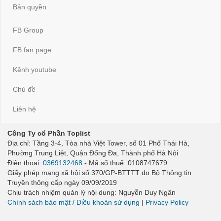
Bản quyền
FB Group
FB fan page
Kênh youtube
Chủ đề
Liên hệ
Công Ty cổ Phần Toplist
Địa chỉ: Tầng 3-4, Tòa nhà Việt Tower, số 01 Phố Thái Hà,
Phường Trung Liệt, Quận Đống Đa, Thành phố Hà Nội
Điện thoại:
0369132468
- Mã số thuế: 0108747679
Giấy phép mạng xã hội số 370/GP-BTTTT do Bộ Thông tin
Truyền thông cấp ngày 09/09/2019
Chịu trách nhiệm quản lý nội dung: Nguyễn Duy Ngân
Chính sách bảo mật / Điều khoản sử dụng
|
Privacy Policy