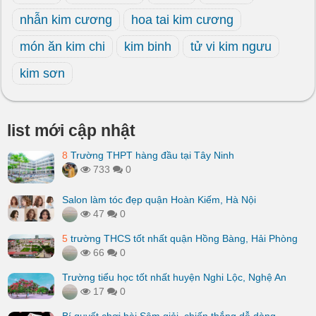
nhẫn kim cương
hoa tai kim cương
món ăn kim chi
kim binh
tử vi kim ngưu
kim sơn
list mới cập nhật
8
Trường THPT hàng đầu tại Tây Ninh
733
0
Salon làm tóc đẹp quận Hoàn Kiếm, Hà Nội
47
0
5
trường THCS tốt nhất quận Hồng Bàng, Hải Phòng
66
0
Trường tiểu học tốt nhất huyện Nghi Lộc, Nghệ An
17
0