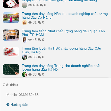
Bí quyết chơi bài Sâm giỏi, chiến thắng dễ dàng
434
0
Trung tâm dạy tiếng Hàn cho doanh nghiệp chất lượng
hàng đầu Đà Nẵng
31
0
Trung tâm tiếng Nhật chất lượng hàng đầu quận Tân
Phú, TP. HCM
45
0
Trung tâm luyện thi HSK chất lượng hàng đầu Cầu
Giấy, Hà Nội
35
0
Trung tâm dạy tiếng Trung cho doanh nghiệp chất
lượng hàng đầu Hà Nội
33
0
Giới thiệu
Mobile: 0369132468
Hướng dẫn