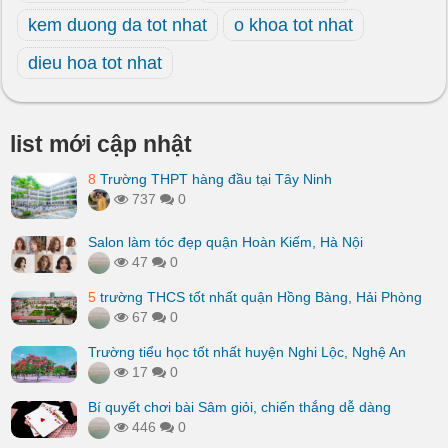
kem duong da tot nhat
o khoa tot nhat
dieu hoa tot nhat
list mới cập nhật
8
Trường THPT hàng đầu tại Tây Ninh
737
0
Salon làm tóc đẹp quận Hoàn Kiếm, Hà Nội
47
0
5
trường THCS tốt nhất quận Hồng Bàng, Hải Phòng
67
0
Trường tiểu học tốt nhất huyện Nghi Lộc, Nghệ An
17
0
Bí quyết chơi bài Sâm giỏi, chiến thắng dễ dàng
446
0