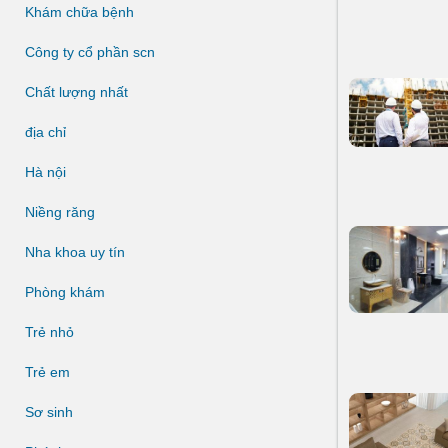
Khám chữa bệnh
Công ty cổ phần scn
Chất lượng nhất
địa chỉ
Hà nội
Niềng răng
Nha khoa uy tín
Phòng khám
Trẻ nhỏ
Trẻ em
Sơ sinh