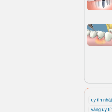
uy tín nhấ
vàng uy tí