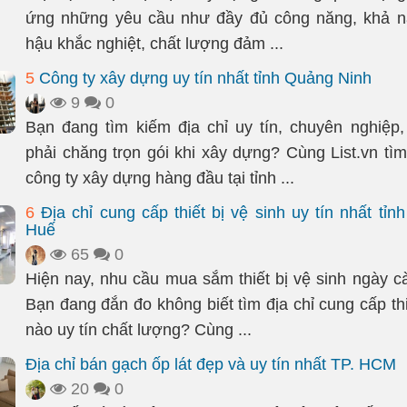
ứng những yêu cầu như đầy đủ công năng, khả nă
hậu khắc nghiệt, chất lượng đảm ...
5
Công ty xây dựng uy tín nhất tỉnh Quảng Ninh
9
0
Bạn đang tìm kiếm địa chỉ uy tín, chuyên nghiệp
phải chăng trọn gói khi xây dựng? Cùng List.vn tìm
công ty xây dựng hàng đầu tại tỉnh ...
6
Địa chỉ cung cấp thiết bị vệ sinh uy tín nhất tỉn
Huế
65
0
Hiện nay, nhu cầu mua sắm thiết bị vệ sinh ngày cà
Bạn đang đắn đo không biết tìm địa chỉ cung cấp thi
nào uy tín chất lượng? Cùng ...
Địa chỉ bán gạch ốp lát đẹp và uy tín nhất TP. HCM
20
0