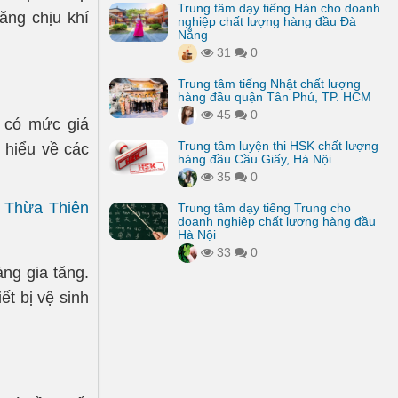
Trung tâm dạy tiếng Hàn cho doanh
ng chịu khí
nghiệp chất lượng hàng đầu Đà
Nẵng
31
0
Trung tâm tiếng Nhật chất lượng
hàng đầu quận Tân Phú, TP. HCM
45
0
, có mức giá
Trung tâm luyện thi HSK chất lượng
 hiểu về các
hàng đầu Cầu Giấy, Hà Nội
35
0
h Thừa Thiên
Trung tâm dạy tiếng Trung cho
doanh nghiệp chất lượng hàng đầu
Hà Nội
33
0
ng gia tăng.
ết bị vệ sinh