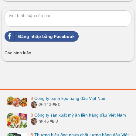
Đăng nhập bằng Facebook
Các bình luận
8
Công ty bánh kẹo hàng đầu Việt Nam
143
0
8
Công ty sản xuất mỳ ăn liền hàng đầu Việt Nam
46
0
8
Thương hiệu ống nhựa chất lượng hàng đầu Việt