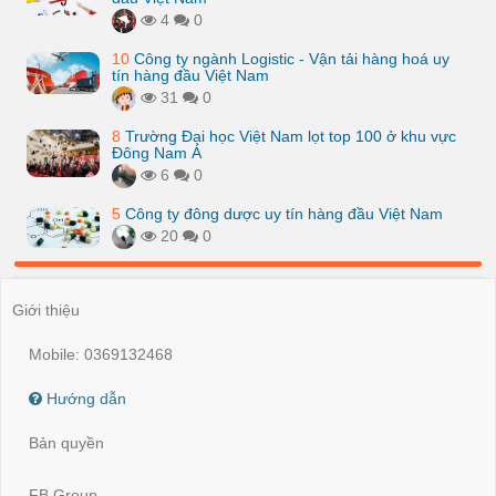
4
0
10
Công ty ngành Logistic - Vận tải hàng hoá uy
tín hàng đầu Việt Nam
31
0
8
Trường Đại học Việt Nam lọt top 100 ở khu vực
Đông Nam Á
6
0
5
Công ty đông dược uy tín hàng đầu Việt Nam
20
0
Giới thiệu
Mobile: 0369132468
Hướng dẫn
Bản quyền
FB Group