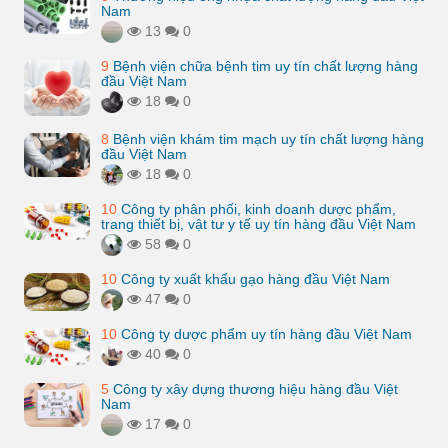
Nam
13
0
9
Bệnh viện chữa bệnh tim uy tín chất lượng hàng
đầu Việt Nam
18
0
8
Bệnh viện khám tim mạch uy tín chất lượng hàng
đầu Việt Nam
18
0
10
Công ty phân phối, kinh doanh dược phẩm,
trang thiết bị, vật tư y tế uy tín hàng đầu Việt Nam
58
0
10
Công ty xuất khẩu gạo hàng đầu Việt Nam
47
0
10
Công ty dược phẩm uy tín hàng đầu Việt Nam
40
0
5
Công ty xây dựng thương hiệu hàng đầu Việt
Nam
17
0