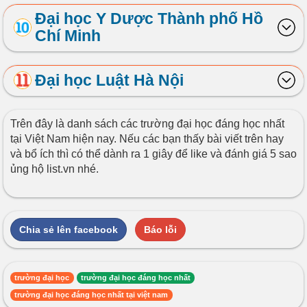
Đại học Y Dược Thành phố Hồ
Chí Minh
Đại học Luật Hà Nội
Trên đây là danh sách các trường đại học đáng học nhất
tại Việt Nam hiện nay. Nếu các bạn thấy bài viết trên hay
và bổ ích thì có thể dành ra 1 giây để like và đánh giá 5 sao
ủng hộ list.vn nhé.
Chia sẻ lên facebook
Báo lỗi
trường đại học
trường đại học đáng học nhất
trường đại học đáng học nhất tại việt nam