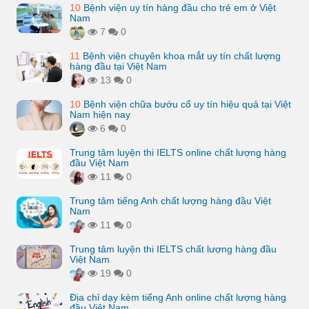
10
Bệnh viện uy tín hàng đầu cho trẻ em ở Việt
Nam
7
0
11
Bệnh viện chuyên khoa mắt uy tín chất lượng
hàng đầu tại Việt Nam
13
0
10
Bệnh viện chữa bướu cổ uy tín hiệu quả tại Việt
Nam hiện nay
6
0
Trung tâm luyện thi IELTS online chất lượng hàng
đầu Việt Nam
11
0
Trung tâm tiếng Anh chất lượng hàng đầu Việt
Nam
11
0
Trung tâm luyện thi IELTS chất lượng hàng đầu
Việt Nam
19
0
Địa chỉ dạy kèm tiếng Anh online chất lượng hàng
đầu Việt Nam