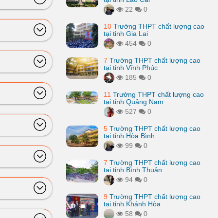
22
0
10
Trường THPT chất lượng cao
tại tỉnh Gia Lai
454
0
7
Trường THPT chất lượng cao
tại tỉnh Vĩnh Phúc
185
0
11
Trường THPT chất lượng cao
tại tỉnh Quảng Nam
527
0
5
Trường THPT chất lượng cao
tại tỉnh Hòa Bình
99
0
7
Trường THPT chất lượng cao
tại tỉnh Bình Thuận
94
0
9
Trường THPT chất lượng cao
tại tỉnh Khánh Hòa
58
0