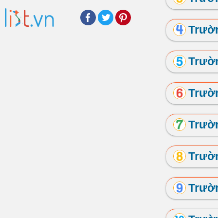
Facebook
Twitter
Pinterest
Trườ
Trườ
Trườ
Trườ
Trườ
Trườ