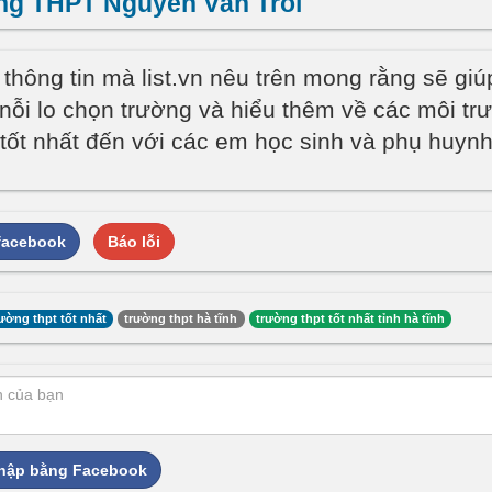
ng THPT Nguyễn Văn Trỗi
thông tin mà list.vn nêu trên mong rằng sẽ gi
nỗi lo chọn trường và hiểu thêm về các môi tr
tốt nhất đến với các em học sinh và phụ huynh
 facebook
Báo lỗi
ường thpt tốt nhất
trường thpt hà tĩnh
trường thpt tốt nhất tỉnh hà tĩnh
hập bằng Facebook