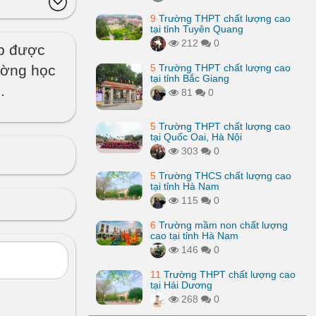
9
Trường THPT chất lượng cao
tại tỉnh Tuyên Quang
212
0
úp được
ường học
5
Trường THPT chất lượng cao
tại tỉnh Bắc Giang
.
81
0
5
Trường THPT chất lượng cao
tại Quốc Oai, Hà Nội
303
0
5
Trường THCS chất lượng cao
tại tỉnh Hà Nam
115
0
6
Trường mầm non chất lượng
cao tại tỉnh Hà Nam
146
0
11
Trường THPT chất lượng cao
tại Hải Dương
268
0