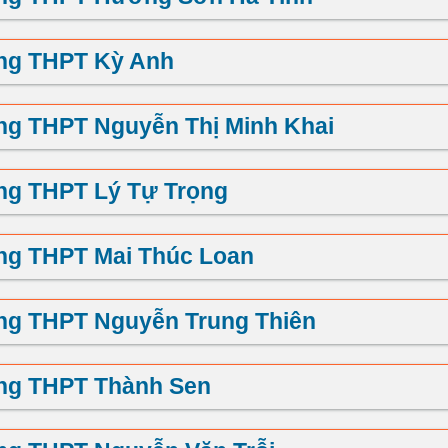
ng THPT Kỳ Anh
ng THPT Nguyễn Thị Minh Khai
ng THPT Lý Tự Trọng
ng THPT Mai Thúc Loan
ng THPT Nguyễn Trung Thiên
ng THPT Thành Sen