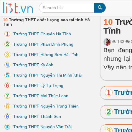
10
Trường THPT chất lượng cao tại tỉnh Hà
10
Trườ
Tĩnh
Tĩnh
Trường THPT Chuyên Hà Tĩnh
133
Trường THPT Phan Đình Phùng
Bạn đang
Trường THPT Hương Sơn Hà Tĩnh
nhưng lại
Trường THPT Kỳ Anh
Vậy nên tr
Trường THPT Nguyễn Thị Minh Khai
Trường THPT Lý Tự Trọng
Trườ
Trường THPT Mai Thúc Loan
Trường THPT Nguyễn Trung Thiên
Trườ
Trường THPT Thành Sen
Trường THPT Nguyễn Văn Trỗi
Trườ