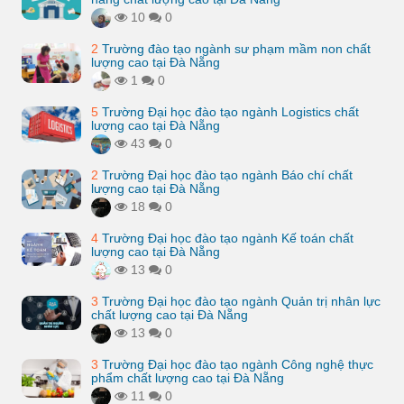
10
0
2
Trường đào tạo ngành sư phạm mầm non chất
lượng cao tại Đà Nẵng
1
0
5
Trường Đại học đào tạo ngành Logistics chất
lượng cao tại Đà Nẵng
43
0
2
Trường Đại học đào tạo ngành Báo chí chất
lượng cao tại Đà Nẵng
18
0
4
Trường Đại học đào tạo ngành Kế toán chất
lượng cao tại Đà Nẵng
13
0
3
Trường Đại học đào tạo ngành Quản trị nhân lực
chất lượng cao tại Đà Nẵng
13
0
3
Trường Đại học đào tạo ngành Công nghệ thực
phẩm chất lượng cao tại Đà Nẵng
11
0