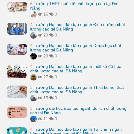
6
Trường THPT quốc tế chất lượng cao tại Đà
Nẵng
16
0
4
Trường Đại học đào tạo ngành Điều dưỡng chất
lượng cao tại Đà Nẵng
29
0
4
Trường Đại học đào tào ngành Dược học chất
lượng cao tại Đà Nẵng
29
0
4
Trường Đại học đào tạo ngành thiết kế đồ họa
chất lượng cao tại Đà Nẵng
27
0
3
Trường Đại học đào tạo ngành Thiết kế nội thất
chất lượng cao tại Đà Nẵng
15
0
3
Trường đại học đào tạo ngành du lịch chất lượng
cao tại Đà Nẵng
11
0
4
Trường Đại học đào tạo ngành Tài chính ngân
hàng chất lượng cao tại Đà Nẵng