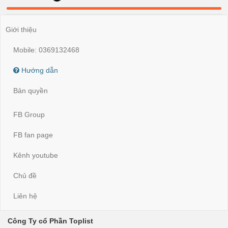
Giới thiệu
Mobile: 0369132468
Hướng dẫn
Bản quyền
FB Group
FB fan page
Kênh youtube
Chủ đề
Liên hệ
Công Ty cổ Phần Toplist