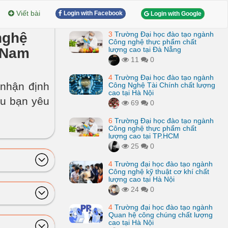
Viết bài
Login with Facebook
Login with Google
nghệ
3
Trường Đại học đào tạo ngành
Công nghệ thực phẩm chất
t Nam
lượng cao tại Đà Nẵng
11
0
4
Trường Đại học đào tạo ngành
nhận định
Công Nghệ Tài Chính chất lượng
cao tại Hà Nội
ếu bạn yêu
69
0
6
Trường Đại học đào tạo ngành
Công nghệ thực phẩm chất
lượng cao tại TP.HCM
25
0
4
Trường đại học đào tạo ngành
Công nghệ kỹ thuật cơ khí chất
lượng cao tại Hà Nội
24
0
4
Trường đại học đào tạo ngành
Quan hệ công chúng chất lượng
cao tại Hà Nội