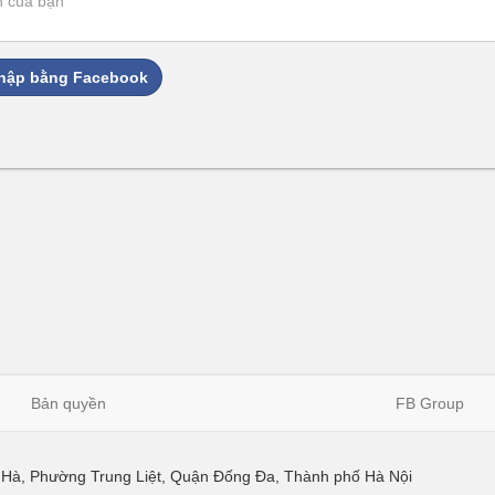
hập bằng Facebook
Bản quyền
FB Group
ái Hà, Phường Trung Liệt, Quận Đống Đa, Thành phố Hà Nội