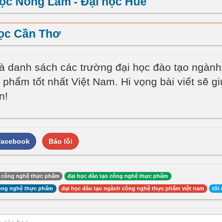
ọc Nông Lâm - Đại học Huế
ọc Cần Thơ
là danh sách các trường đại học đào tạo ngàn
phẩm tốt nhất Việt Nam. Hi vọng bài viết sẽ gi
n!
 facebook
Báo lỗi
 công nghệ thực phẩm
đại học đào tạo công nghệ thực phẩm
ông nghệ thực phẩm
đại học đào tạo ngành công nghệ thực phẩm việt nam
tốt