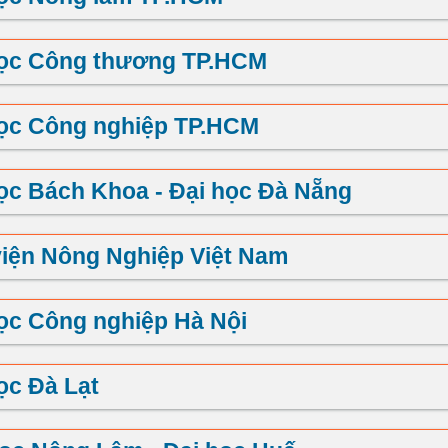
học Công thương TP.HCM
học Công nghiệp TP.HCM
ọc Bách Khoa - Đại học Đà Nẵng
iện Nông Nghiệp Việt Nam
ọc Công nghiệp Hà Nội
ọc Đà Lạt