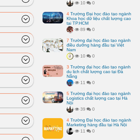
10
0
4
Trường Đại học đào tạo ngành
Khoa học dữ liệu chất lượng cao
tại TP.HCM
89
0
7
Trường đại học đào tạo ngành
điều dưỡng hàng đầu tại Việt
Nam
10
0
3
Trường đại học đào tạo ngành
du lịch chất lượng cao tại Đà
Nẵng
11
0
5
Trường đại học đào tạo ngành
Logistics chất lượng cao tại Hà
Nội
39
0
4
Trường Đại học đào tạo ngành
Marketing hàng đầu tại Hà Nội
11
0