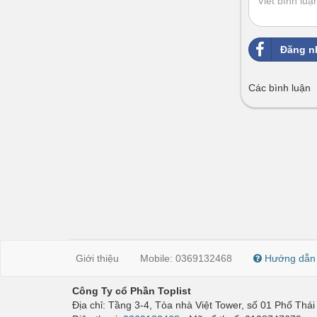
Đăng n
Các bình luận
Giới thiệu
Mobile: 0369132468
Hướng dẫn
Công Ty cổ Phần Toplist
Địa chỉ: Tầng 3-4, Tòa nhà Việt Tower, số 01 Phố Th