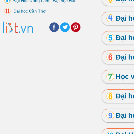
Đại Học Nông Lâm - Đại học Huế
Đại học Cần Thơ
Đại 
Facebook
Twitter
Pinterest
Đại 
Đại h
Học v
Đại h
Đại h