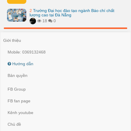
2
Trường Đại học đào tạo ngành Báo chí chất
lượng cao tại Đà Nẵng
18
0
Giới thiệu
Mobile: 0369132468
Hướng dẫn
Bản quyền
FB Group
FB fan page
Kênh youtube
Chủ đề