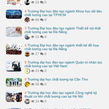
24
0
4
Trường Đại học đào tạo ngành Khoa học dữ liệu
chất lượng cao tại TP.HCM
89
0
3
Trường Đại học đào tạo ngành Thiết kế nội thất
chất lượng cao tại Đà Nẵng
15
0
4
Trường Đại học đào tạo ngành thiết kế đồ họa
chất lượng cao tại Đà Nẵng
27
0
8
Trường đại học đào tạo ngành Quản trị nhân lực
chất lượng cao tại Việt Nam
33
0
8
Trường đại học chất lượng tại Cần Thơ
58
0
4
Trường đại học đào tạo ngành Công nghệ kỹ
thuật cơ khí chất lượng cao tại Hà Nội
24
0