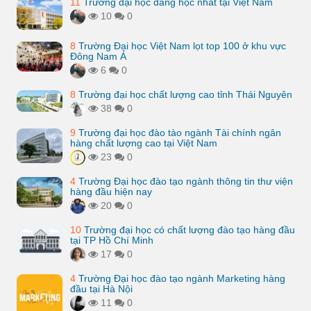
11
Trường đại học đáng học nhất tại Việt Nam
10
0
8
Trường Đại học Việt Nam lọt top 100 ở khu vực
Đông Nam Á
6
0
8
Trường đại học chất lượng cao tỉnh Thái Nguyên
38
0
9
Trường đại học đào tào ngành Tài chính ngân
hàng chất lượng cao tại Việt Nam
23
0
4
Trường Đại học đào tạo ngành thông tin thư viện
hàng đầu hiện nay
20
0
10
Trường đại học có chất lượng đào tạo hàng đầu
tại TP Hồ Chí Minh
17
0
4
Trường Đại học đào tạo ngành Marketing hàng
đầu tại Hà Nội
11
0