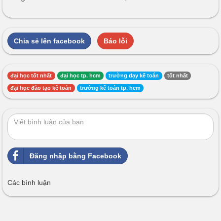
Chia sẻ lên facebook
Báo lỗi
đại học tốt nhất
đại học tp. hcm
trường dạy kế toán
tốt nhất
đại học đào tạo kế toán
trường kế toán tp. hcm
Đăng nhập bằng Facebook
Các bình luận