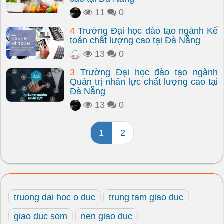
11
0
4
Trường Đại học đào tạo ngành Kế
toán chất lượng cao tại Đà Nẵng
13
0
3
Trường Đại học đào tạo ngành
Quản trị nhân lực chất lượng cao tại
Đà Nẵng
13
0
1
2
truong dai hoc o duc
trung tam giao duc
giao duc som
nen giao duc