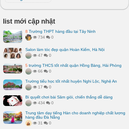
list mới cập nhật
8
Trường THPT hàng đầu tại Tây Ninh
734
0
Salon làm tóc đẹp quận Hoàn Kiếm, Hà Nội
47
0
5
trường THCS tốt nhất quận Hồng Bàng, Hải Phòng
66
0
Trường tiểu học tốt nhất huyện Nghi Lộc, Nghệ An
17
0
Bí quyết chơi bài Sâm giỏi, chiến thắng dễ dàng
434
0
Trung tâm dạy tiếng Hàn cho doanh nghiệp chất lượng
hàng đầu Đà Nẵng
31
0