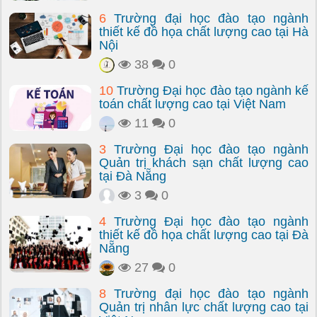
6
Trường đại học đào tạo ngành
thiết kế đồ họa chất lượng cao tại Hà
Nội
38
0
10
Trường Đại học đào tạo ngành kế
toán chất lượng cao tại Việt Nam
11
0
3
Trường Đại học đào tạo ngành
Quản trị khách sạn chất lượng cao
tại Đà Nẵng
3
0
4
Trường Đại học đào tạo ngành
thiết kế đồ họa chất lượng cao tại Đà
Nẵng
27
0
8
Trường đại học đào tạo ngành
Quản trị nhân lực chất lượng cao tại