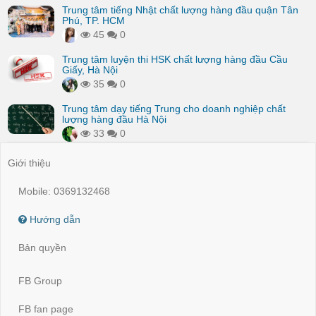
Trung tâm tiếng Nhật chất lượng hàng đầu quận Tân
Phú, TP. HCM
45
0
Trung tâm luyện thi HSK chất lượng hàng đầu Cầu
Giấy, Hà Nội
35
0
Trung tâm dạy tiếng Trung cho doanh nghiệp chất
lượng hàng đầu Hà Nội
33
0
Giới thiệu
Mobile: 0369132468
Hướng dẫn
Bản quyền
FB Group
FB fan page