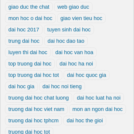
giao duc the chat
web giao duc
mon hoc o dai hoc
giao vien tieu hoc
dai hoc 2017
tuyen sinh dai hoc
trung dai hoc
dai hoc dao tao
luyen thi dai hoc
dai hoc van hoa
top truong dai hoc
dai hoc ha noi
top truong dai hoc tot
dai hoc quoc gia
dai hoc gia
dai hoc noi tieng
truong dai hoc chat luong
dai hoc luat ha noi
truong dai hoc viet nam
mon an ngon dai hoc
truong dai hoc tphcm
dai hoc the gioi
truong dai hoc tot