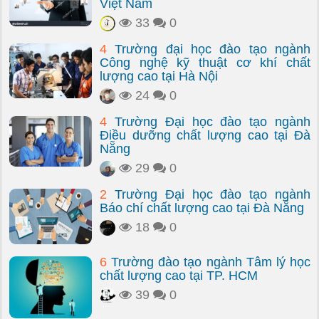
Việt Nam
33
0
4
Trường đại học đào tạo ngành
Công nghệ kỹ thuật cơ khí chất
lượng cao tại Hà Nội
24
0
4
Trường Đại học đào tạo ngành
Điều dưỡng chất lượng cao tại Đà
Nẵng
29
0
2
Trường Đại học đào tạo ngành
Báo chí chất lượng cao tại Đà Nẵng
18
0
6
Trường đào tạo ngành Tâm lý học
chất lượng cao tại TP. HCM
39
0