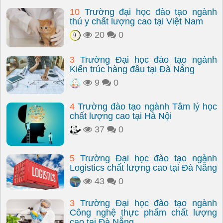
10
Trường đại học đào tạo ngành
thú y chất lượng cao tại Việt Nam
20
0
3
Trường Đại học đào tạo ngành
Kiến trúc hàng đầu tại Đà Nẵng
9
0
4
Trường đào tạo ngành Tâm lý học
chất lượng cao tại Hà Nội
37
0
5
Trường Đại học đào tạo ngành
Logistics chất lượng cao tại Đà Nẵng
43
0
3
Trường Đại học đào tạo ngành
Công nghệ thực phẩm chất lượng
cao tại Đà Nẵng